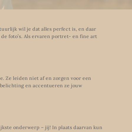
rlijk wil je dat alles perfect is, en daar
de foto’s. Als ervaren portret- en fine art
uze. Ze leiden niet af en zorgen voor een
iobelichting en accentueren ze jouw
kste onderwerp – jij! In plaats daarvan kun