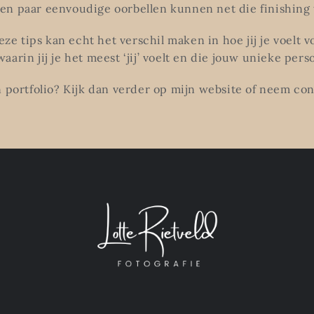
en paar eenvoudige oorbellen kunnen net die finishing
eze tips kan echt het verschil maken in hoe jij je voelt 
arin jij je het meest ‘jij’ voelt en die jouw unieke per
n portfolio? Kijk dan verder op mijn website of neem co