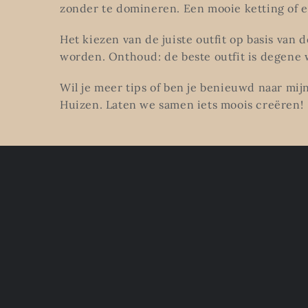
zonder te domineren. Een mooie ketting of e
Het kiezen van de juiste outfit op basis van d
worden. Onthoud: de beste outfit is degene wa
Wil je meer tips of ben je benieuwd naar mij
Huizen. Laten we samen iets moois creëren!