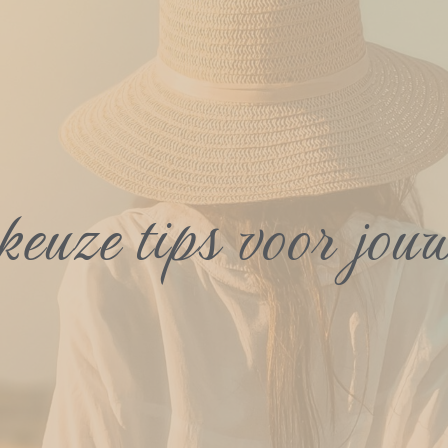
keuze tips voor jouw