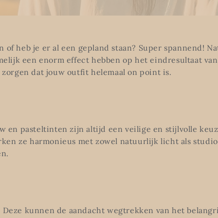
 of heb je er al een gepland staan? Super spannend! Natuu
amelijk een enorm effect hebben op het eindresultaat van 
 zorgen dat jouw outfit helemaal on point is.
w en pasteltinten zijn altijd een veilige en stijlvolle ke
werken ze harmonieus met zowel natuurlijk licht als stud
en.
. Deze kunnen de aandacht wegtrekken van het belangrij