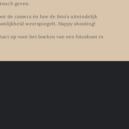
 touch geven.
voor de camera én hoe de foto’s uiteindelijk
soonlijkheid weerspiegelt. Happy shooting!
ntact op voor het boeken van een fotoshoot in