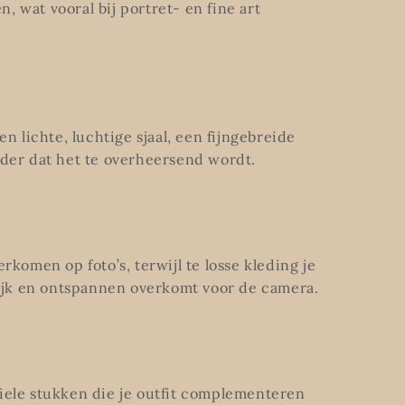
 wat vooral bij portret- en fine art
n lichte, luchtige sjaal, een fijngebreide
nder dat het te overheersend wordt.
rkomen op foto’s, terwijl te losse kleding je
rlijk en ontspannen overkomt voor de camera.
tiele stukken die je outfit complementeren