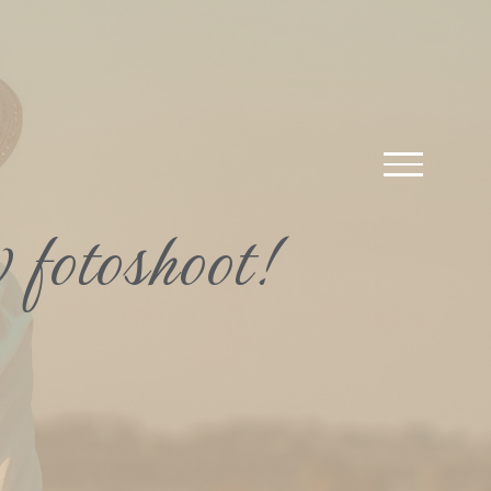
 fotoshoot!