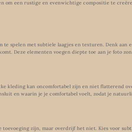
en om een rustige en evenwichtige compositie te creëren,
m te spelen met subtiele laagjes en texturen. Denk aan ee
ld komt. Deze elementen voegen diepte toe aan je foto zo
kke kleding kan oncomfortabel zijn en niet flatterend ove
nsluit en waarin je je comfortabel voelt, zodat je natuu
toevoeging zijn, maar overdrijf het niet. Kies voor sub