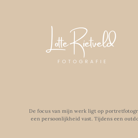
Ga
naar
inhoud
De focus van mijn werk ligt op portretfotogr
een persoonlijkheid vast. Tijdens een outdoor