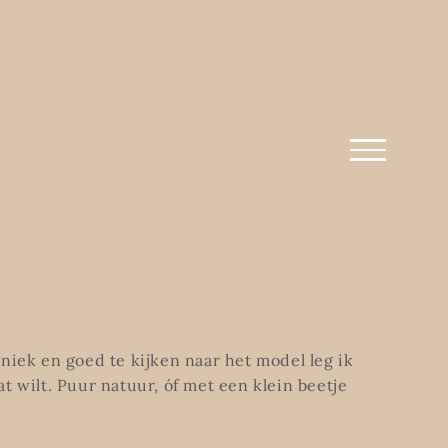
hniek en goed te kijken naar het model leg ik
dat wilt. Puur natuur, óf met een klein beetje